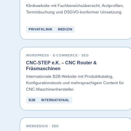
Klinikwebsite mit Fachbereichsübersicht, Arztprofilen,
Terminbuchung und DSGVO-konformer Umsetzung.
PRIVATKLINIK
MEDIZIN
WORDPRESS · E-COMMERCE · SEO
CNC-STEP e.K. – CNC Router &
Fräsmaschinen
Internationale B2B-Website mit Produktkatalog,
Konfigurationstools und mehrsprachigem Content für
CNC-Maschinenhersteller.
B2B
INTERNATIONAL
WEBDESIGN · SEO