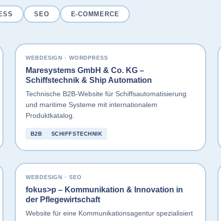
ESS
SEO
E-COMMERCE
WEBDESIGN · WORDPRESS
Maresystems GmbH & Co. KG –
Schiffstechnik & Ship Automation
Technische B2B-Website für Schiffsautomatisierung
und maritime Systeme mit internationalem
Produktkatalog.
B2B
SCHIFFSTECHNIK
WEBDESIGN · SEO
fokus>p – Kommunikation & Innovation in
der Pflegewirtschaft
Website für eine Kommunikationsagentur spezialisiert