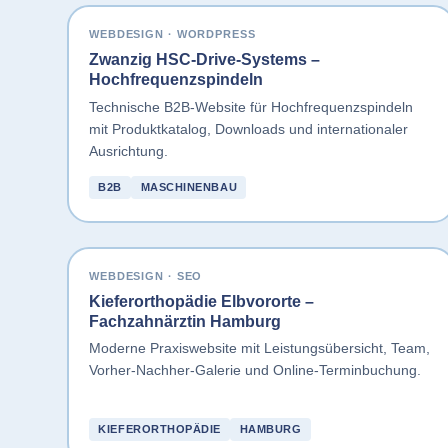
WEBDESIGN · WORDPRESS
Zwanzig HSC-Drive-Systems –
Hochfrequenzspindeln
Technische B2B-Website für Hochfrequenzspindeln
mit Produktkatalog, Downloads und internationaler
Ausrichtung.
B2B
MASCHINENBAU
WEBDESIGN · SEO
Kieferorthopädie Elbvororte –
Fachzahnärztin Hamburg
Moderne Praxiswebsite mit Leistungsübersicht, Team,
Vorher-Nachher-Galerie und Online-Terminbuchung.
KIEFERORTHOPÄDIE
HAMBURG