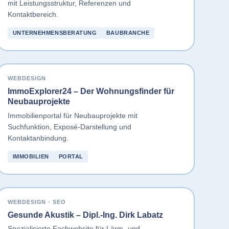
mit Leistungsstruktur, Referenzen und
Kontaktbereich.
UNTERNEHMENSBERATUNG
BAUBRANCHE
WEBDESIGN
ImmoExplorer24 – Der Wohnungsfinder für
Neubauprojekte
Immobilienportal für Neubauprojekte mit
Suchfunktion, Exposé-Darstellung und
Kontaktanbindung.
IMMOBILIEN
PORTAL
WEBDESIGN · SEO
Gesunde Akustik – Dipl.-Ing. Dirk Labatz
Spezialisierte Fachwebsite für Lärm- und