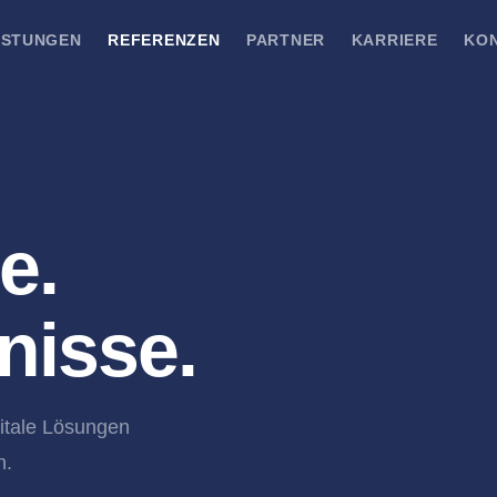
ISTUNGEN
REFERENZEN
PARTNER
KARRIERE
KO
e.
nisse.
gitale Lösungen
n.